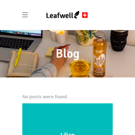
Blog
No posts were found.
Lilian