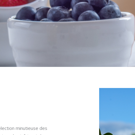
élection minutieuse des