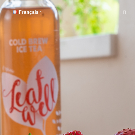
t
Français