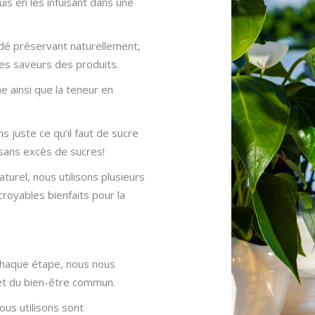
puis en les infuisant dans une
é préservant naturellement,
es saveurs des produits.
e ainsi que la teneur en
 juste ce qu’il faut de sucre
sans excès de sucres!
urel, nous utilisons plusieurs
croyables bienfaits pour la
À chaque étape, nous nous
et du bien-être commun.
ous utilisons sont