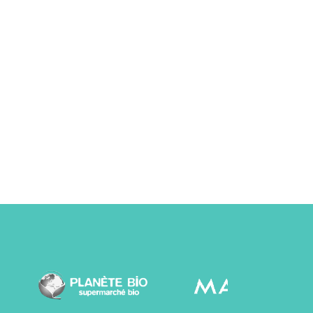
4
Pays Partenaires