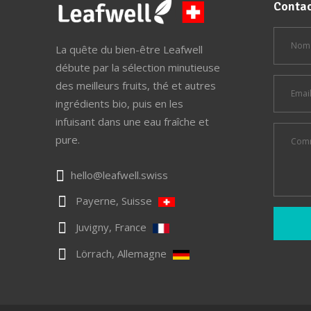
Contac
La quête du bien-être Leafwell
débute par la sélection minutieuse
des meilleurs fruits, thé et autres
ingrédients bio, puis en les
infuisant dans une eau fraîche et
pure.
hello@leafwell.swiss
Payerne, Suisse
Juvigny, France
Lörrach, Allemagne