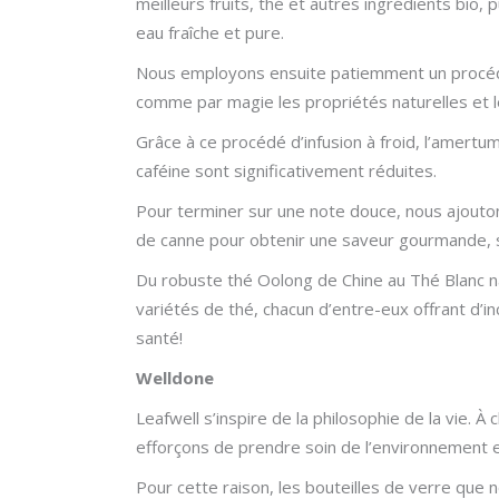
meilleurs fruits, thé et autres ingrédients bio, 
eau fraîche et pure.
Nous employons ensuite patiemment un procéd
comme par magie les propriétés naturelles et l
Grâce à ce procédé d’infusion à froid, l’amertum
caféine sont significativement réduites.
Pour terminer sur une note douce, nous ajoutons
de canne pour obtenir une saveur gourmande, 
Du robuste thé Oolong de Chine au Thé Blanc nat
variétés de thé, chacun d’entre-eux offrant d’in
santé!
Welldone
Leafwell s’inspire de la philosophie de la vie. 
efforçons de prendre soin de l’environnement 
Pour cette raison, les bouteilles de verre que n