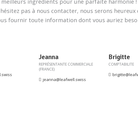
meilleurs ingrédients pour une parfaite harmonie !
'hésitez pas à nous contacter, nous serons heureux 
us fournir toute information dont vous auriez beso
Jeanna
Brigitte
REPRÉSENTANTE COMMERCIALE
COMPTABILITE
(FRANCE)
.swiss
brigitte@leaf
jeanna@leafwell.swiss