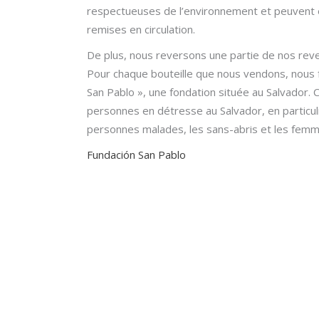
respectueuses de l’environnement et peuvent ê
remises en circulation.
De plus, nous reversons une partie de nos reve
Pour chaque bouteille que nous vendons, nous f
San Pablo », une fondation située au Salvador. 
personnes en détresse au Salvador, en particuli
personnes malades, les sans-abris et les femm
Fundación San Pablo