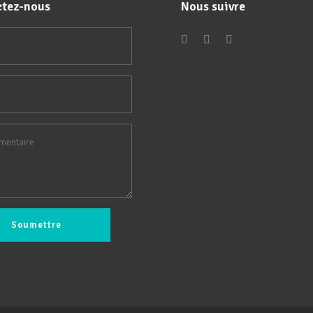
tez-nous
Nous suivre